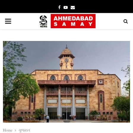
Facebook
Youtube
Email
PRIMARY
MENU
Home
ગુજરાત