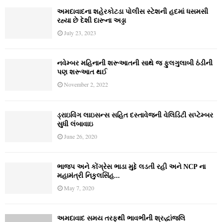
અમદાવાદના શહેરકોટડા પોલીસ સ્ટેશની હદમાં ધસમસી
રહ્યા છે દેશી દારૂના અડ્ડા
July 23, 2023
નવેમ્‍બર મહિનાની શરૂઆતની સાથે જ ફુલગુલાબી ઠંડીની
પણ શરૂઆત થઈ
November 2, 2022
ડ્રાઇવિંગ લાઇસન્સ સહિત દસ્તાવેજની વેલિડિટી સપ્ટેમ્બર
સુધી લંબાવાઇ
June 26, 2020
ભાજપ અને કોંગ્રેસ ભાડા મુદ્દે લડતી રહી અને NCP ના
મહામંત્રી નિકુલસિંહ...
May 7, 2020
અમદાવાદ સમય તરફથી ભાવભીની શ્રદ્ધાંજલિ