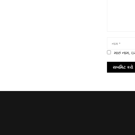
મારું નામ,