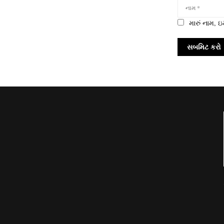
મારું નામ,