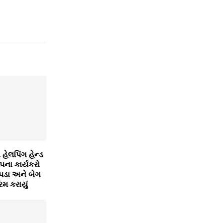
ં હેલપિંગ હેન્ડ
પના કાર્યકરો
ચોપડા અને બેગ
રમ કરાયું