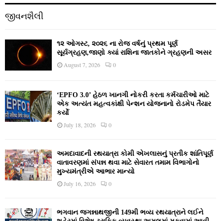
જીવનશૈલી
૧૨ ઓગસ્ટ, ૨૦૨૬ ના રોજ વર્ષનું પ્રથમ પૂર્ણ
સૂર્યગ્રહણ,જાણો ક્યાં રાશિના જાતકોને ગ્રહણની અસર
August 7, 2026
0
‘EPFO 3.0’ હેઠળ ખાનગી નોકરી કરતા કર્મચારીઓ માટે
એક અત્યંત મહત્વકાંક્ષી પેન્શન યોજનાનો રોડમેપ તૈયાર
કર્યો
July 18, 2026
0
અમદાવાદની રથયાત્રા કોમી એખલાસનું પ્રતીક શાંતિપૂર્ણ
વાતાવરણમાં સંપન્ન થવા માટે સેવારત તમામ વિભાગોનો
મુખ્યમંત્રીએ આભાર માન્યો
July 16, 2026
0
ભગવાન જગન્નાથજીની 149મી ભવ્ય રથયાત્રાને લઈને