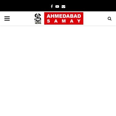
Facebook
Youtube
Email
PRIMARY
MENU