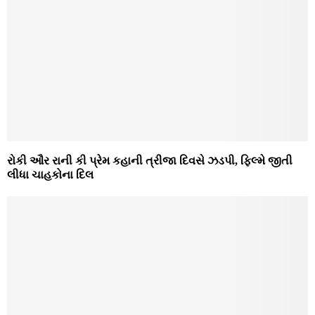
રોકી ઔર રાની કી પ્રેમ કહાની ત્રીજા દિવસે ઝડપી, ફિલ્મે જીતી
લીધા ચાહકોના દિલ