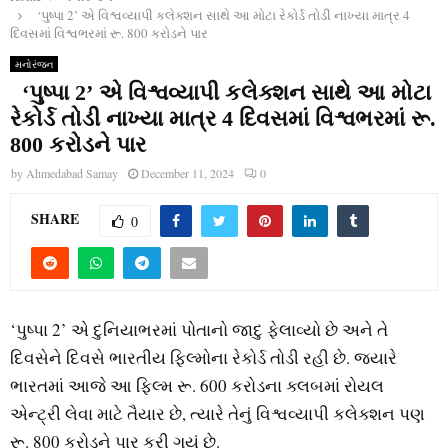
‘પુષ્પા 2’ એ વિશ્વવ્યાપી કલેક્શન સાથે આ મોટા રેકોર્ડ તોડી નાખ્યા માત્ર 4
દિવસમાં વિશ્વભરમાં રૂ. 800 કરોડને પાર
મનોરંજન
‘પુષ્પા 2’ એ વિશ્વવ્યાપી કલેક્શન સાથે આ મોટા
રેકોર્ડ તોડી નાખ્યા માત્ર 4 દિવસમાં વિશ્વભરમાં રૂ.
800 કરોડને પાર
by
Ahmedabad Samay
December 11, 2024
0
SHARE
0
‘પુષ્પા 2’ એ દુનિયાભરમાં પોતાનો જાદુ ફેલાવ્યો છે અને તે
દિવસેને દિવસે ભારતીય ફિલ્મોના રેકોર્ડ તોડી રહી છે. જ્યારે
ભારતમાં આજે આ ફિલ્મ રૂ. 600 કરોડના ક્લબમાં રોયલ
એન્ટ્રી લેવા માટે તૈયાર છે, ત્યારે તેનું વિશ્વવ્યાપી કલેક્શન પણ
રૂ. 800 કરોડને પાર કરી ગયું છે.