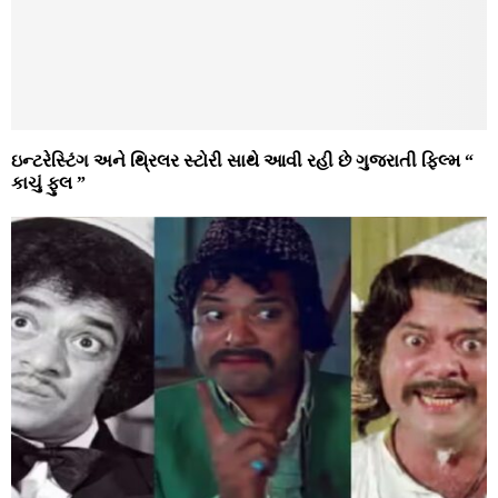
ઇન્ટરેસ્ટિંગ અને થ્રિલર સ્ટોરી સાથે આવી રહી છે ગુજરાતી ફિલ્મ “
કાચું ફુલ ”