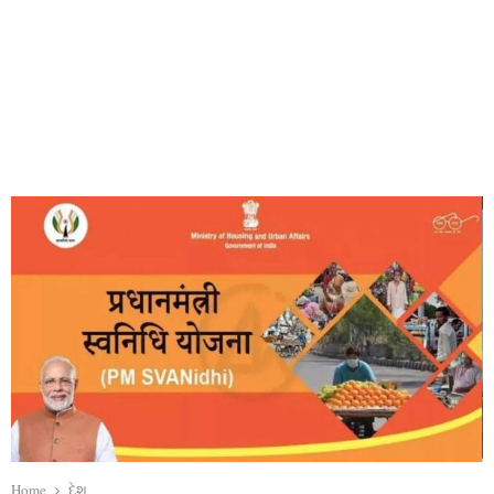
Home
દેશ