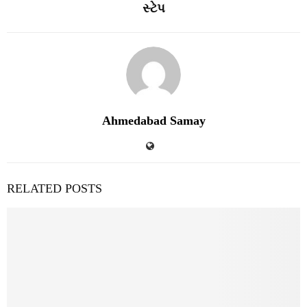
સ્ટેપ
Ahmedabad Samay
RELATED POSTS