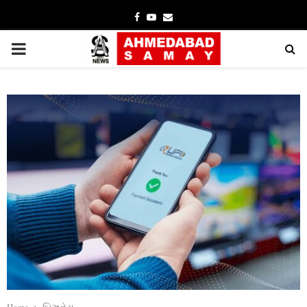
Facebook
Youtube
Email
PRIMARY
MENU