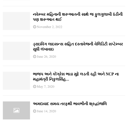
નવેમ્‍બર મહિનાની શરૂઆતની સાથે જ ફુલગુલાબી ઠંડીની
પણ શરૂઆત થઈ
November 2, 2022
ડ્રાઇવિંગ લાઇસન્સ સહિત દસ્તાવેજની વેલિડિટી સપ્ટેમ્બર
સુધી લંબાવાઇ
June 26, 2020
ભાજપ અને કોંગ્રેસ ભાડા મુદ્દે લડતી રહી અને NCP ના
મહામંત્રી નિકુલસિંહ...
May 7, 2020
અમદાવાદ સમય તરફથી ભાવભીની શ્રદ્ધાંજલિ
June 14, 2020