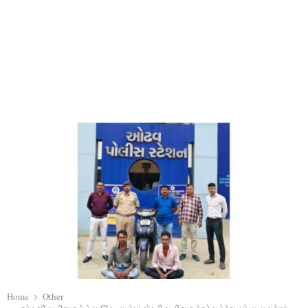
Home
Other