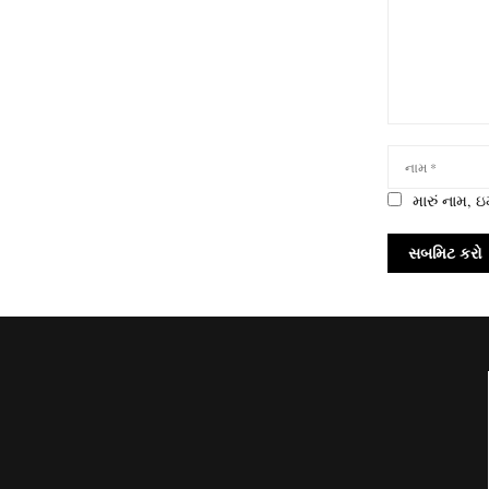
મારું નામ,