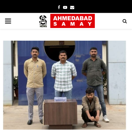
Facebook
Youtube
Email
PRIMARY
MENU