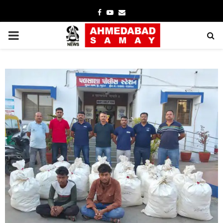
Facebook
Youtube
Email
PRIMARY
MENU