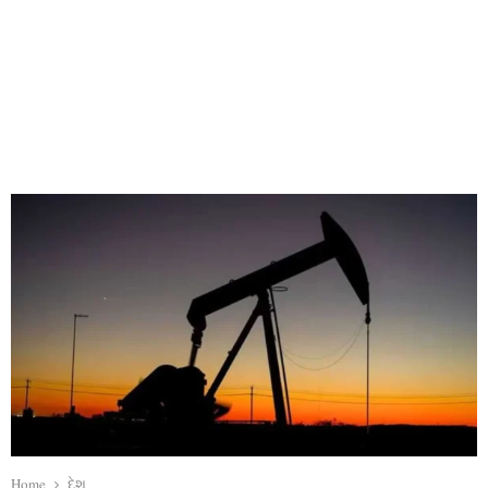
Home
દેશ