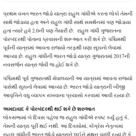
પ્રથમ વખત ભારત જોડો યાત્રા રાહુલ ગાંધીએ કરતા લોકો તેમની
સાથે જોડાયા હતા અને રાહુલ ગાંધી સાથે સમર્થનમાં પણ જોડાયા
હતા ત્યારે હવે 2.0ની પણ તૈયારી છે. રાહુલ ગાંધી ગુજરાતના
પોરબંદરથી પોતાના પ્રવાસની શરૂઆત કરી શકે છે. પશ્ચિમથી
પૂર્વની યાત્રામાં આવતા રાજ્યો તરફથી ઘણા સૂચનો લેવામાં
આવ્યા છે. રાહુલ ગાંધીની ભારત જોડો યાત્રા ગુજરાતમાં 2017ની
નવસર્જન યાત્રા જેવી જ હોઈ શકે છે.
પશ્ચિમથી પૂર્વ ગુજરાતથી મેઘાલયની આ યાત્રામાં આવતા રાજ્યો
પાસેથી સૂચનો લેવામાં આવ્યા છે. ભારત જોડો યાત્રાની બીજી
આવૃત્તિને વધુ વ્યાપક રાખવાના પ્રયાસો કરવામાં આવી રહ્યા છે.
અમદાવાદ કે પોરબંદરથી થઈ શકે છે શરુઆત
લોકસભામાં બે દિવસ પહેલા જ રાહુલ ગાંધીએ સ્પષ્ટ કર્યું હતું કે,
તેમની યાત્રા પૂરી થઈ નથી. આ દિવસોમાં, કોંગ્રેસ નેતૃત્વમાં
રાહુલ ગાંધીની ભારત જોડો યાત્રાને લઈને મંથન ચાલી રહ્યું છે કે,