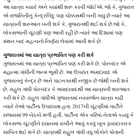
આ યાત્રા ક્યારે અને ક્યાંથી શરૂ કરવી જોઈએ. જો કે, ગુજરાત
એ રાજનિતીનું કેન્દ્રબિંદુ પણ ચોક્કસથી બની ગયું છે ત્યારે આ
યાત્રાની શરુઆત બની શકે કે, ગુજરાતથી થઈ શકે છે.જો કે,
લોકસભાની ચૂંટણી પણ આવી રહી છે ત્યારે આ દિશામાં પણ
મંથન બાદ મહત્વનો નિર્ણય લેવામાં આવી શકે છે.
ગુજરાતમાં આ યાત્રા પ્રભાવિત પણ કરી શકે
ગુજરાતમાં આ યાત્રા પ્રભાવિત પણ કરી શકે છે. પોરબંદર એ
મહાત્મા ગાંધીની જન્મ ભૂમી છે. આ ઉપરાંત અમદાવાદ એ
ગુજરાતનું કેન્દ્ર છે અને પાટનગરથી નજીક છે જેથી બની શકે
છે. રાહુલ ગાંધી પોરબંદર કે અમદાવાદથી આ યાત્રાની શરુઆત
કરી શકે છે. રાહુલ ગાંધીએ ગુજરાતમાં નવસર્જન યાત્રા કાઢી
ત્યારે તેઓ પાર્ટીના ઉપાધ્યક્ષ હતા. 2017ની ચૂંટણીમાં પાર્ટીને
રાજ્યમાં 99 બેઠકો મળી હતી. પાર્ટીના એક વરિષ્ઠ નેતાએ કહ્યું કે
લોકસભા ચૂંટણીને ધ્યાનમાં રાખીને આવું કરવું ખૂબ ફાયદાકારક
સાબિત થઈ શકે છે. યાત્રાથી રાહુલ ગાંધી વધુ લોકોને પોતાની