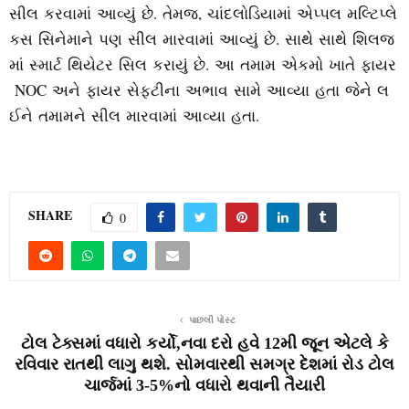
સીલ કરવામાં આવ્યું છે. તેમજ, ચાંદલોડિયામાં એપ્પલ મલ્ટિપ્લે
કસ સિનેમાને પણ સીલ મારવામાં આવ્યું છે. સાથે સાથે શિલજ
માં સ્માર્ટ થિયેટર સિલ કરાયું છે. આ તમામ એકમો ખાતે ફાયર
NOC અને ફાયર સેફ્ટીના અભાવ સામે આવ્યા હતા જેને લ
ઈને તમામને સીલ મારવામાં આવ્યા હતા.
SHARE
0
પાછલી પોસ્ટ
ટોલ ટેક્સમાં વધારો કર્યો,નવા દરો હવે 12મી જૂન એટલે કે
રવિવાર રાતથી લાગુ થશે. સોમવારથી સમગ્ર દેશમાં રોડ ટોલ
ચાર્જમાં 3-5%નો વધારો થવાની તૈયારી