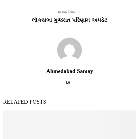
આગળની પોસ્ટ
લોકસભા ગુજરાત પરિણામ અપડેટ
Ahmedabad Samay
RELATED POSTS