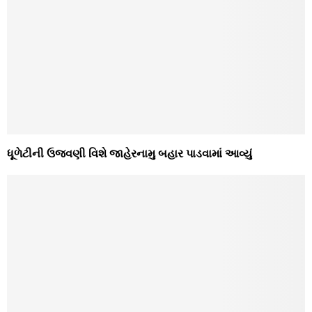
ધૂળેટીની ઉજવણી વિશે જાહેરનામુ બહાર પાડવામાં આવ્યું