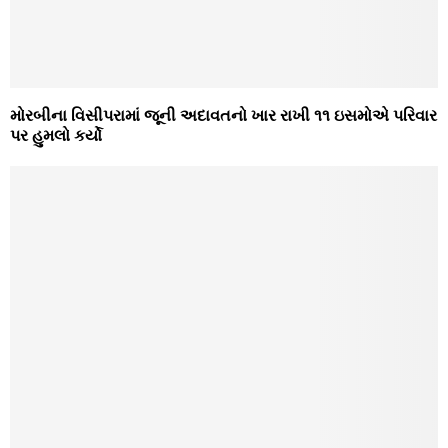
મોરબીના વિસીપરામાં જૂની અદાવતનો ખાર રાખી ૧૧ ઇસમોએ પરિવાર
પર હુમલો કર્યો