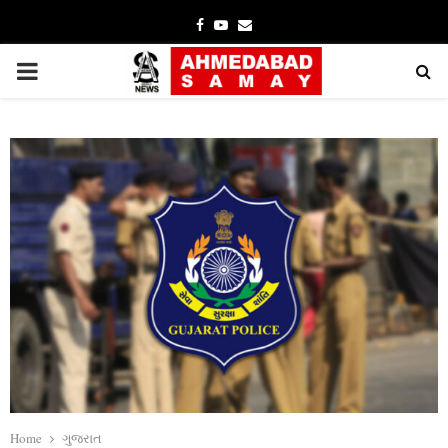
Facebook
Youtube
Email
PRIMARY
MENU
Home
ગુજરાત