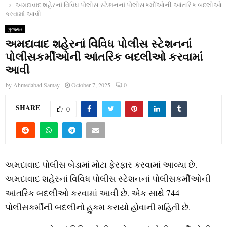
અમદાવાદ શહેરનાં વિવિધ પોલીસ સ્ટેશનનાં પોલીસકર્મીઓની આંતરિક બદલીઓ
કરવામાં આવી
ગુજરાત
અમદાવાદ શહેરનાં વિવિધ પોલીસ સ્ટેશનનાં
પોલીસકર્મીઓની આંતરિક બદલીઓ કરવામાં
આવી
by
Ahmedabad Samay
October 7, 2025
0
SHARE
0
અમદાવાદ પોલીસ બેડામાં મોટા ફેરફાર કરવામાં આવ્યા છે.
અમદાવાદ શહેરનાં વિવિધ પોલીસ સ્ટેશનનાં પોલીસકર્મીઓની
આંતરિક બદલીઓ કરવામાં આવી છે. એક સાથે 744
પોલીસકર્મીની બદલીનો હુકમ કરાયો હોવાની મહિતી છે.