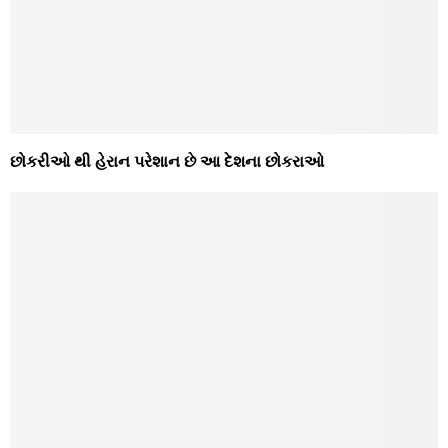
છોકરીઓ થી હેરાન પરેશાન છે આ દેશના છોકરાઓ