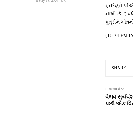
July 13, 2026
0
મૃતદેહને પીએ
નાખી છે, ૬ 
પુત્રીને મોતન
(10:24 PM I
SHARE
પાછલી પોસ્ટ
વૈભવ સૂર્યવં
પછી એક વિસ