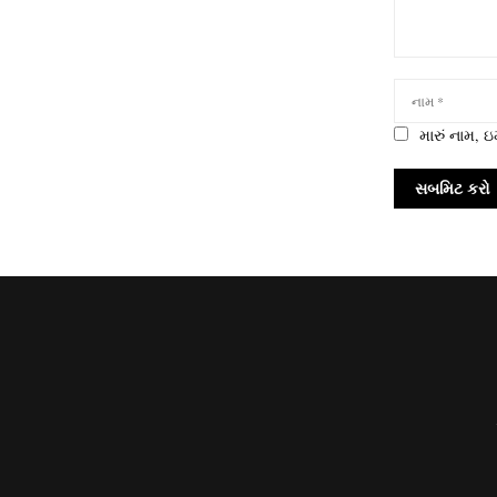
મારું નામ,