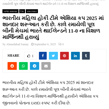
રમાયેલી પૂલ બીની મેચમાં ભારતે થાઈલેન્ડને 11-0 ના વિશાળ માર્જિનથી હરાવ્યું
તાજા સમાચાર
દેશ
રમતગમત
ભારતીય મહિલા હોકી ટીમે એશિયા કપ 2025 માં
શાનદાર શરૂઆત કરી છે. કાલે રમાયેલી પૂલ
બીની મેચમાં ભારતે થાઈલેન્ડને 11-0 ના વિશાળ
માર્જિનથી હરાવ્યું
by
Ahmedabad Samay
September 6, 2025
0
SHARE
1
ભારતીય મહિલા હોકી ટીમે એશિયા કપ 2025 માં શાનદાર
શરૂઆત કરી છે. કાલે રમાયેલી પૂલ બીની મેચમાં ભારતે
થાઈલેન્ડને 11-0 ના વિશાળ માર્જિનથી હરાવીને એશિયા કપ
જીતવાનો પોતાના ઇરાદા સ્પષ્ટ કરી દીધા છે.