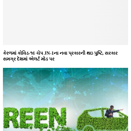
કેરળમાં કોવિડ-૧૯ ચેપ JN-1ના નવા પ્રકારની થઇ પુષ્ટિ, સરકાર
સમગ્ર દેશમાં એલર્ટ મોડ પર