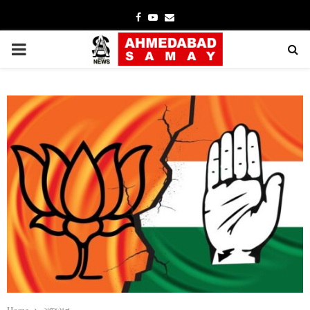
Facebook
Youtube
Email
PRIMARY
MENU