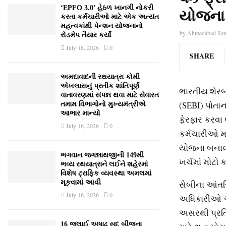
‘EPFO 3.0’ હેઠળ ખાનગી નોકરી
યોજના 
કરતા કર્મચારીઓ માટે એક અત્યંત
મહત્વકાંક્ષી પેન્શન યોજનાનો
by
Ahmedabad Sa
રોડમેપ તૈયાર કર્યો
July 18, 2026
0
SHARE
અમદાવાદની રથયાત્રા કોમી
એખલાસનું પ્રતીક શાંતિપૂર્ણ
ભારતીય શેરબ
વાતાવરણમાં સંપન્ન થવા માટે સેવારત
(SEBI) પોતા
તમામ વિભાગોનો મુખ્યમંત્રીએ
આભાર માન્યો
ફેરફાર કરવા 
July 16, 2026
0
કર્મચારીઓ મ
યોજના બનાવી 
ભગવાન જગન્નાથજીની 149મી
ખર્ચમાં મોટો
ભવ્ય રથયાત્રાને લઈને શહેરમાં
વિશેષ ટ્રાફિક વ્યવસ્થા અમલમાં
સેબીના આંતરિ
મૂકવામાં આવી
July 16, 2026
0
અધિકારીઓ અન
અસરથી પ્રતિબં
16 જુલાઈ અષાઢ સુદ બીજના