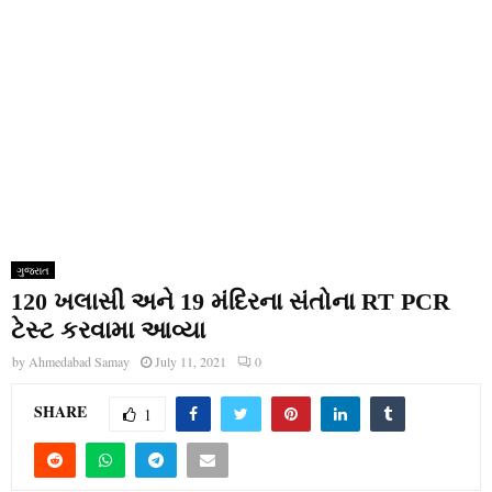
ગુજરાત
120 ખલાસી અને 19 મંદિરના સંતોના RT PCR
ટેસ્ટ કરવામા આવ્યા
by
Ahmedabad Samay
July 11, 2021
0
SHARE
1