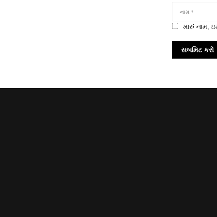
મારું નામ,