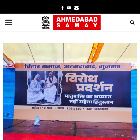
Facebook
Youtube
Email
PRIMARY
MENU