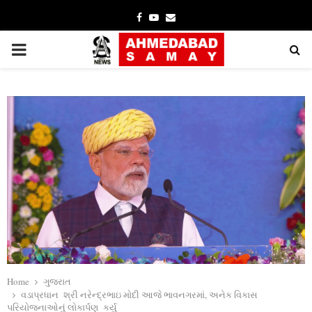
Facebook
Youtube
Email
PRIMARY
MENU
Home
ગુજરાત
વડાપ્રધાન શ્રી નરેન્‍દ્રભાઇ મોદી આજે ભાવનગરમાં, અનેક વિકાસ
પરિયોજનાઓનું લોકાર્પણ કર્યુ