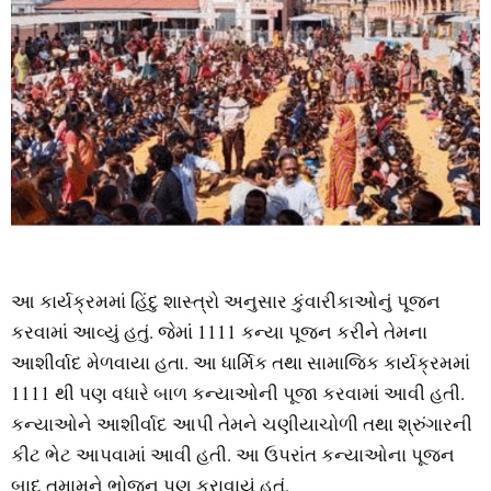
આ કાર્યક્રમમાં હિંદુ શાસ્ત્રો અનુસાર કુંવારીકાઓનું પૂજન
કરવામાં આવ્યું હતું. જેમાં 1111 કન્યા પૂજન કરીને તેમના
આશીર્વાદ મેળવાયા હતા. આ ધાર્મિક તથા સામાજિક કાર્યક્રમમાં
1111 થી પણ વધારે બાળ કન્યાઓની પૂજા કરવામાં આવી હતી.
કન્યાઓને આશીર્વાદ આપી તેમને ચણીયાચોળી તથા શ્રુંગારની
કીટ ભેટ આપવામાં આવી હતી. આ ઉપરાંત કન્યાઓના પૂજન
બાદ તમામને ભોજન પણ કરાવાયું હતું.