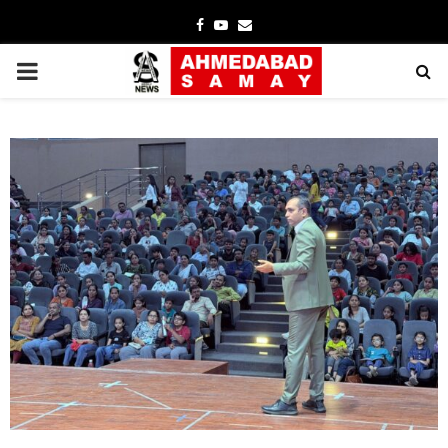
Facebook
Youtube
Email
PRIMARY
MENU