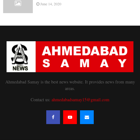
June 14, 2020
Ahmedabad Samay is the best news website. It provides news from many
areas.
Contact us:
ahmedabadsamay15@gmail.com