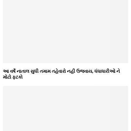
આ વર્ષે નાતાલ સુધી તમામ તહેવારો નહી ઉજવાય, ધંધાધારીઓ ને
મોટો ફટકો