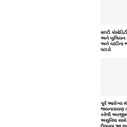
મલ્‍ટી કોમોડિટ
અને બુલિયન મા
અને ચાંદીના ભ
ઘટાડો
પૂર્વ આરોગ્ય મં
જયનારાયણ વ્યા
કરેલી અરજીમ
અસુવિધા સામે
ઉઠાવ્યા આ સ