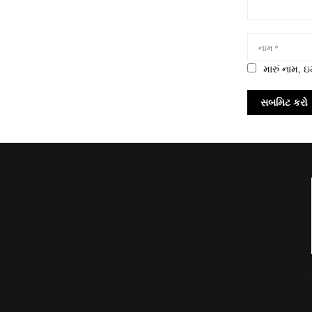
મારું નામ,