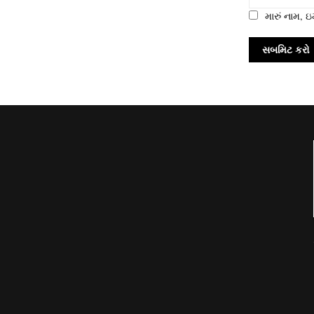
મારું નામ,