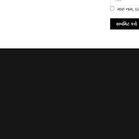
મારું નામ,