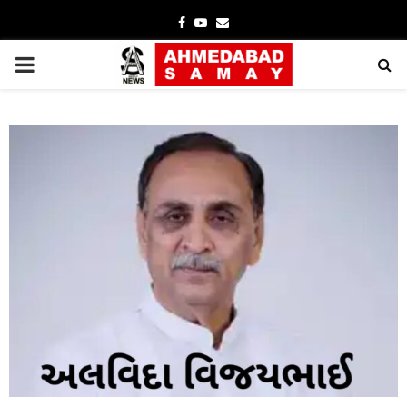
Facebook
Youtube
Email
PRIMARY
MENU