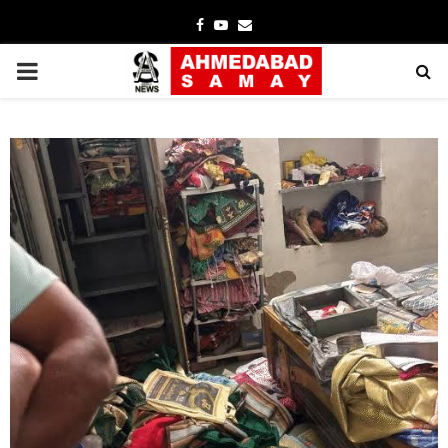
Facebook
Youtube
Email
PRIMARY
MENU