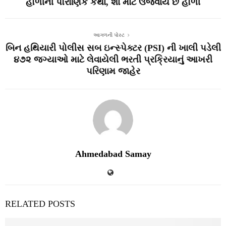
હોળીની પૌરાણિક કથા, શા માટે ઉજવાય છે હોળી
આગળની પોસ્ટ
બિન હથિયારી પોલીસ સબ ઇન્સ્પેક્ટર (PSI) ની ખાલી પડેલી
૪૭૨ જગ્યાઓ માટે લેવાયેલી ભરતી પ્રક્રિયાનું આખરી
પરિણામ જાહેર
Ahmedabad Samay
RELATED POSTS