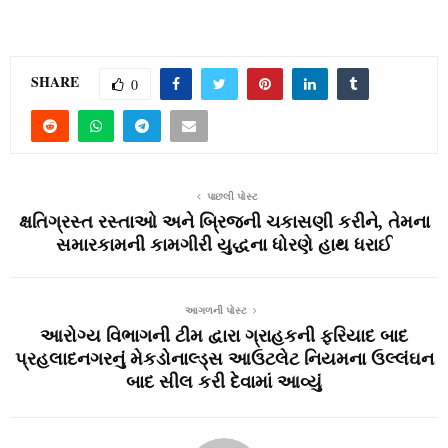
SHARE
0
પાછલી પોસ્ટ
ક્ષતિગ્રસ્ત રસ્તાઓ અને બ્રિજની ચકાસણી કરીને, તેમના
સમારકામની કામગીરી યુદ્ધના ધોરણે હાથ ધરાઈ
આગળની પોસ્ટ
આરોગ્ય વિભાગની ટીમ દ્વારા ગ્રાહકની ફરિયાદ બાદ
પ્રહલાદનગરનું મેકડોનાલ્ડ્સ આઉટલેટ નિયમના ઉલ્લંઘન
બાદ સીલ કરી દેવામાં આવ્યું